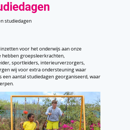
tudiedagen
en studiedagen
inzetten voor het onderwijs aan onze
 We hebben groepsleerkrachten,
der, sportleiders, interieurverzorgers,
orgen wij voor extra ondersteuning waar
jks een aantal studiedagen georganiseerd, waar
werpen.