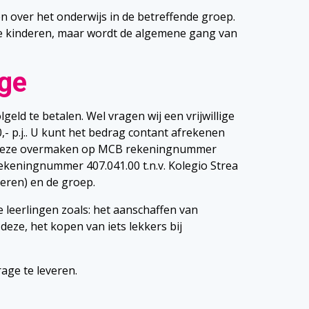
 over het onderwijs in de betreffende groep.
ele kinderen, maar wordt de algemene gang van
age
geld te betalen. Wel vragen wij een vrijwillige
- p.j.. U kunt het bedrag contant afrekenen
nt deze overmaken op MCB rekeningnummer
rekeningnummer 407.041.00 t.n.v. Kolegio Strea
eren) en de groep.
de leerlingen zoals: het aanschaffen van
eze, het kopen van iets lekkers bij
age te leveren.