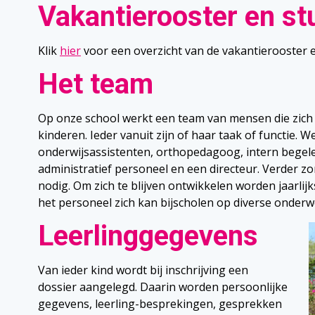
Vakantierooster en s
Klik
hier
voor een overzicht van de vakantierooster 
Het team
Op onze school werkt een team van mensen die zich 
kinderen. Ieder vanuit zijn of haar taak of functie.
onderwijsassistenten, orthopedagoog, intern begelei
administratief personeel en een directeur. Verder z
nodig. Om zich te blijven ontwikkelen worden jaarli
het personeel zich kan bijscholen op diverse onder
Leerlinggegevens
Van ieder kind wordt bij inschrijving een
dossier aangelegd. Daarin worden persoonlijke
gegevens, leerling-besprekingen, gesprekken