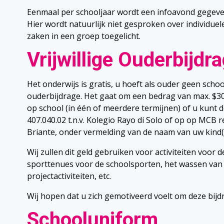
Eenmaal per schooljaar wordt een infoavond gegeven
Hier wordt natuurlijk niet gesproken over individu
zaken in een groep toegelicht.
Vrijwillige Ouderbijdr
Het onderwijs is gratis, u hoeft als ouder geen school
ouderbijdrage. Het gaat om een bedrag van max. $30,
op school (in één of meerdere termijnen) of u ku
407.040.02 t.n.v. Kolegio Rayo di Solo of op op MCB 
Briante, onder vermelding van de naam van uw kind(
Wij zullen dit geld gebruiken voor activiteiten voor 
sporttenues voor de schoolsporten, het wassen van d
projectactiviteiten, etc.
Wij hopen dat u zich gemotiveerd voelt om deze bijdr
Schooluniform