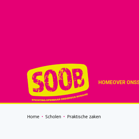
HOME
OVER ONS
Home
Scholen
Praktische zaken